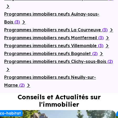
Programmes immobiliers neufs Aulnay-sous-
Bois
(3)
Programmes immobiliers neufs La Courneuve
(3)
Programmes immobiliers neufs Montfermeil
(3)
Programmes immobiliers neufs Villemomble
(3)
Programmes immobiliers neufs Bagnolet
(2)
Programmes immobiliers neufs Clichy-sous-Bois
(2)
Programmes immobiliers neufs Neuilly-sur-
Marne
(2)
Conseils et Actualités sur
l'immobilier
co-habitat