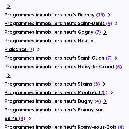
Programmes immobiliers neufs Drancy
(15)
Programmes immobiliers neufs Saint-Denis
(9)
Programmes immobiliers neufs Gagny
(7)
Programmes immobiliers neufs Neuilly-
Plaisance
(7)
Programmes immobiliers neufs Saint-Ouen
(7)
Programmes immobiliers neufs Noisy-le-Grand
(6)
Programmes immobiliers neufs Stains
(6)
Programmes immobiliers neufs Montreuil
(5)
Programmes immobiliers neufs Dugny
(4)
Programmes immobiliers neufs Epinay-sur-
Seine
(4)
Programmes immobiliers neufs Rosny-sous-Bois
(4)