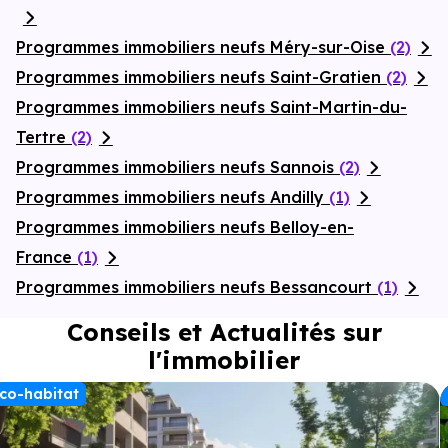
Programmes immobiliers neufs Méry-sur-Oise
(2)
Programmes immobiliers neufs Saint-Gratien
(2)
Programmes immobiliers neufs Saint-Martin-du-
Tertre
(2)
Programmes immobiliers neufs Sannois
(2)
Programmes immobiliers neufs Andilly
(1)
Programmes immobiliers neufs Belloy-en-
France
(1)
Programmes immobiliers neufs Bessancourt
(1)
Conseils et Actualités sur
l'immobilier
co-habitat