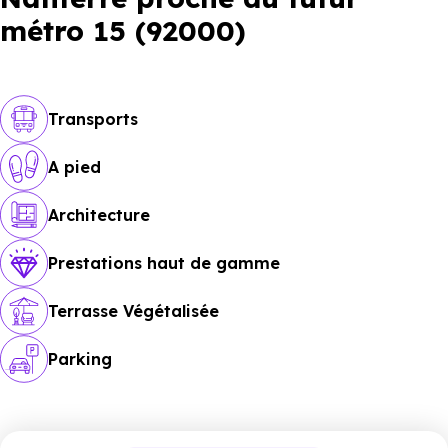
métro 15 (92000)
Transports
A pied
Architecture
Prestations haut de gamme
Terrasse Végétalisée
Parking