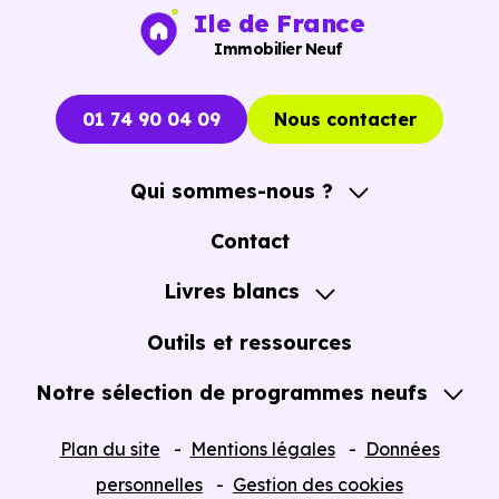
Ile de France
Immobilier Neuf
01 74 90 04 09
Nous contacter
Qui sommes-nous ?
A propos
Contact
Notre Accompagnement
Livres blancs
Notre Expertise
Guide de l'Achat immobilier neuf en VEFA
Outils et ressources
Notre sélection de programmes neufs
Tous nos Programmes neufs
Plan du site
Mentions légales
Données
Programmes neufs Dispositif Jeanbrun
personnelles
Gestion des cookies