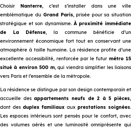
Choisir
Nanterre
, c’est s’installer dans une ville
emblématique du
Grand Paris
, prisée pour sa situatio
stratégique et son dynamisme.
À proximité immédiat
de La Défense
, la commune bénéficie d’u
environnement économique fort tout en conservant une
atmosphère à taille humaine. La résidence profite d’une
excellente accessibilité, renforcée par le futur
métro 1
situé à environ 500 m
, qui viendra simplifier les liaison
vers Paris et l’ensemble de la métropole.
La résidence se distingue par son design contemporain et
accueille des
appartements neufs de 2 à 5 pièces
,
dont des
duplex
familiaux
aux
prestations soignées
.
Les espaces intérieurs sont pensés pour le confort, avec
des volumes aérés et une luminosité omniprésente qui