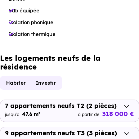
Sdb équipée
Isolation phonique
Isolation thermique
Les logements neufs de la
résidence
Habiter
Investir
7 appartements neufs T2
(2 pièces)
318 000 €
47.6 m²
jusqu'à
à partir de
9 appartements neufs T3
(3 pièces)