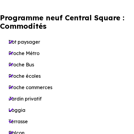
Programme neuf Central Square :
Commodités
Ilot paysager
Proche Métro
Proche Bus
Proche écoles
Proche commerces
Jardin privatif
Loggia
Terrasse
Balcon