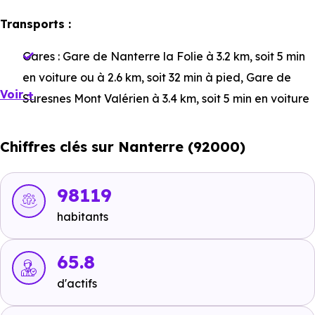
Transports :
Gares :
Gare de Nanterre la Folie
à 3.2 km, soit 5 min
en voiture ou à 2.6 km, soit 32 min à pied
,
Gare de
Voir +
Suresnes Mont Valérien
à 3.4 km, soit 5 min en voiture
ou à 3.1 km, soit 37 min à pied
,
Gare de Nanterre
Université
à 3.5 km, soit 6 min en voiture ou à 2.2 km,
Chiffres clés sur Nanterre (92000)
soit 26 min à pied
.
Bus :
Place des Belles Femmes
à 501 m, soit 2 min en
98119
voiture ou à 69 m, soit 1 min à pied
,
Ligne 559d -
habitants
Ligne LBLEUE : Église de Nanterre
à 513 m, soit 2 min
en voiture ou à 81 m, soit 1 min à pied
,
Ligne 559c :
65.8
Gabriel Péri
à 420 m, soit 1 min en voiture ou à 196 m,
d'actifs
soit 2 min à pied
.