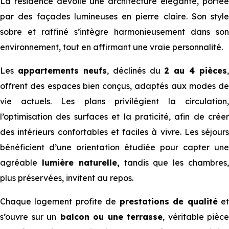
La résidence dévoile une architecture élégante, portée
par des façades lumineuses en pierre claire. Son style
sobre et raffiné s’intègre harmonieusement dans son
environnement, tout en affirmant une vraie personnalité.
Les
appartements neufs
, déclinés du
2 au 4 pièces
,
offrent des espaces bien conçus, adaptés aux modes de
vie actuels. Les plans privilégient la circulation,
l’optimisation des surfaces et la praticité, afin de créer
des intérieurs confortables et faciles à vivre. Les séjours
bénéficient d’une orientation étudiée pour capter une
agréable
lumière naturelle,
tandis que les chambres
plus préservées, invitent au repos.
Chaque logement profite de
prestations de qualité
e
s’ouvre sur un
balcon ou une terrasse
, véritable pièce