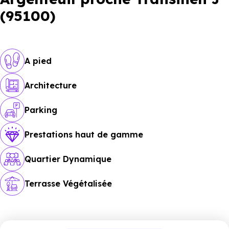
(95100)
A pied
Architecture
Parking
Prestations haut de gamme
Quartier Dynamique
Terrasse Végétalisée