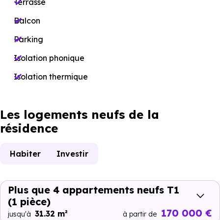
Terrasse
Balcon
Parking
Isolation phonique
Isolation thermique
Les logements neufs de la
résidence
Habiter
Investir
Plus que 4 appartements neufs T1
(1 pièce)
170 000 €
31.32 m²
jusqu'à
à partir de