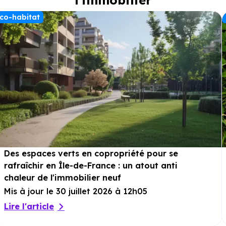
l'immobilier
co-habitat
Des espaces verts en copropriété pour se
rafraîchir en Île-de-France : un atout anti
chaleur de l'immobilier neuf
Mis à jour le 30 juillet 2026 à 12h05
Lire l'article