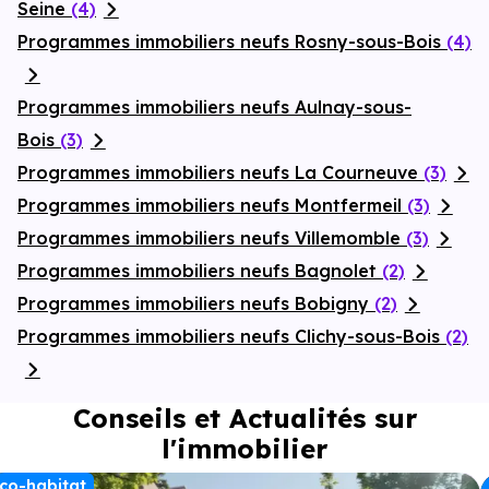
Seine
(4)
Programmes immobiliers neufs Rosny-sous-Bois
(4)
Programmes immobiliers neufs Aulnay-sous-
Bois
(3)
Programmes immobiliers neufs La Courneuve
(3)
Programmes immobiliers neufs Montfermeil
(3)
Programmes immobiliers neufs Villemomble
(3)
Programmes immobiliers neufs Bagnolet
(2)
Programmes immobiliers neufs Bobigny
(2)
Programmes immobiliers neufs Clichy-sous-Bois
(2)
Conseils et Actualités sur
l'immobilier
co-habitat