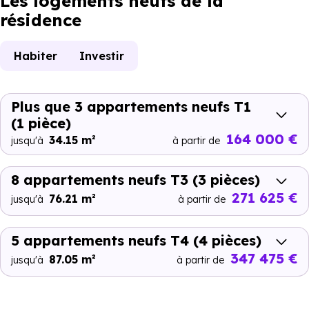
Les logements neufs de la
résidence
Habiter
Investir
Plus que 3 appartements neufs T1
(1 pièce)
164 000 €
34.15 m²
jusqu'à
à partir de
8 appartements neufs T3
(3 pièces)
271 625 €
76.21 m²
jusqu'à
à partir de
5 appartements neufs T4
(4 pièces)
347 475 €
87.05 m²
jusqu'à
à partir de