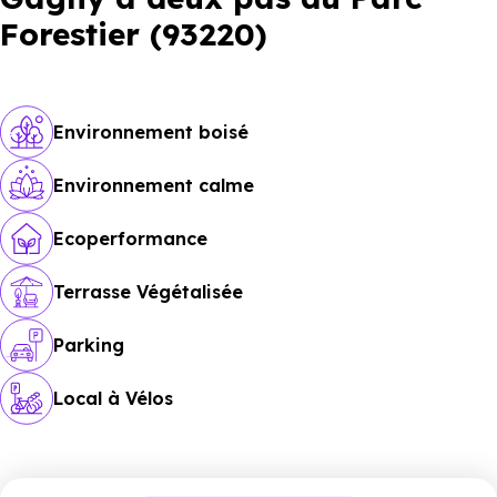
Forestier (93220)
Environnement boisé
Environnement calme
Ecoperformance
Terrasse Végétalisée
Parking
Local à Vélos