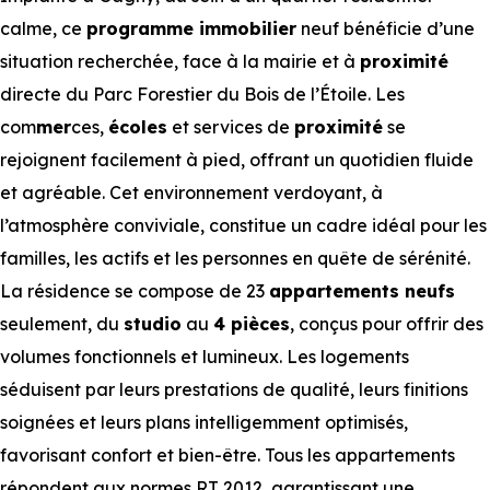
calme, ce
programme immobilier
neuf bénéficie d’une
situation recherchée, face à la mairie et à
proximité
directe du Parc Forestier du Bois de l’Étoile. Les
com
mer
ces,
écoles
et services de
proximité
se
rejoignent facilement à pied, offrant un quotidien fluide
et agréable. Cet environnement verdoyant, à
l’atmosphère conviviale, constitue un cadre idéal pour les
familles, les actifs et les personnes en quête de sérénité.
La résidence se compose de 23
appartements neufs
seulement, du
studio
au
4 pièces
, conçus pour offrir des
volumes fonctionnels et lumineux. Les logements
séduisent par leurs prestations de qualité, leurs finitions
soignées et leurs plans intelligemment optimisés,
favorisant confort et bien-être. Tous les appartements
répondent aux normes RT 2012, garantissant une