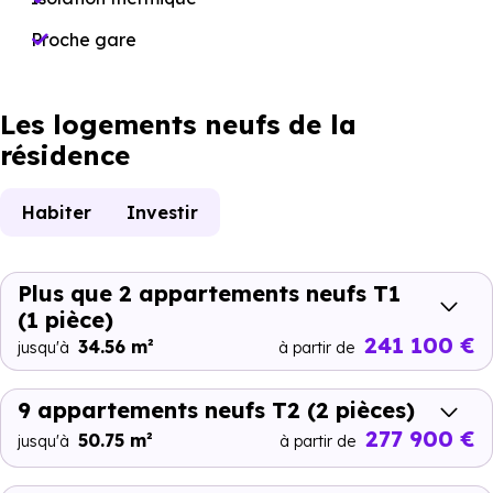
Proche gare
Les logements neufs de la
résidence
Habiter
Investir
Plus que 2 appartements neufs T1
(1 pièce)
241 100 €
34.56 m²
jusqu'à
à partir de
9 appartements neufs T2
(2 pièces)
277 900 €
50.75 m²
jusqu'à
à partir de