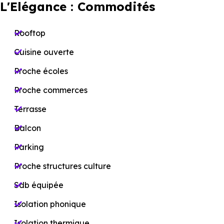
L'Elégance : Commodités
Rooftop
Cuisine ouverte
Proche écoles
Proche commerces
Terrasse
Balcon
Parking
Proche structures culture
Sdb équipée
Isolation phonique
Isolation thermique