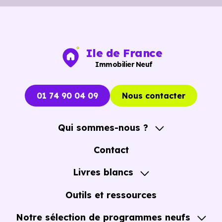
pied
.
Ile de France
Immobilier Neuf
01 74 90 04 09
Nous contacter
Qui sommes-nous ?
A propos
Contact
Notre Accompagnement
Livres blancs
Notre Expertise
Guide de l'Achat immobilier neuf en VEFA
Outils et ressources
Notre sélection de programmes neufs