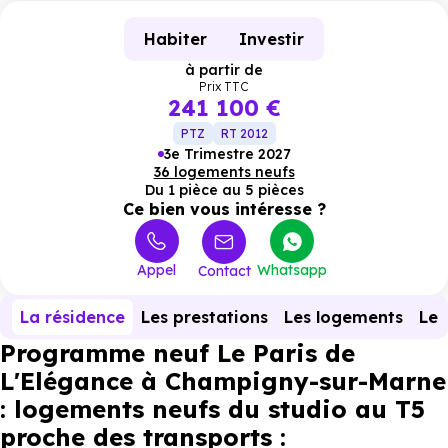
Habiter
Investir
à partir de
Prix TTC
241 100 €
PTZ
RT 2012
3e Trimestre 2027
36 logements neufs
Du 1 pièce au 5 pièces
Ce bien vous intéresse ?
Appel
Whatsapp
Contact
La résidence
Les prestations
Les logements
Le 
Programme neuf Le Paris de
L'Elégance à Champigny-sur-Marne
: logements neufs du studio au T5
proche des transports :