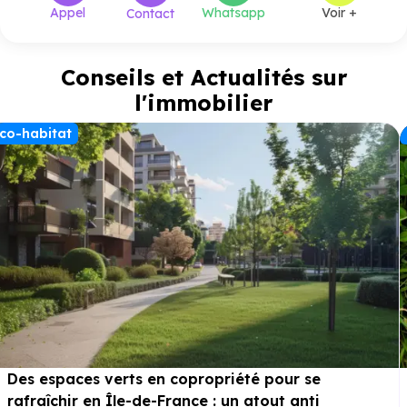
Appel
Whatsapp
Voir +
Contact
Conseils et Actualités sur
l'immobilier
co-habitat
Des espaces verts en copropriété pour se
rafraîchir en Île-de-France : un atout anti