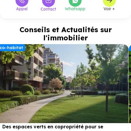
Appel
Whatsapp
Voir +
Contact
Conseils et Actualités sur
l'immobilier
co-habitat
Des espaces verts en copropriété pour se