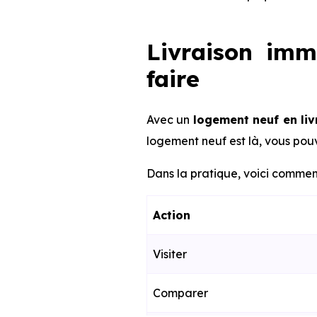
Livraison imm
faire
Avec un
logement neuf en li
logement neuf est là, vous pouv
Dans la pratique, voici comment
Action
Visiter
Comparer