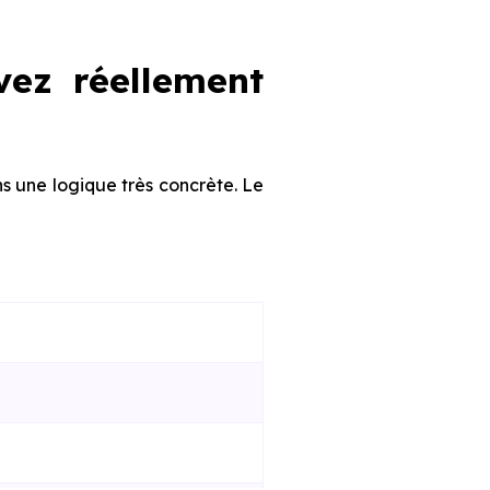
vez réellement
ns une logique très concrète. Le