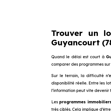
Trouver un l
Guyancourt (78
Quand le délai est court à
Gu
comparer des programmes sur 
Sur le terrain, la difficulté
disponibilité réelle. Entre les 
l’information peut vite devenir 
Les
programmes immobiliers
très ciblés. Cela implique d’êt