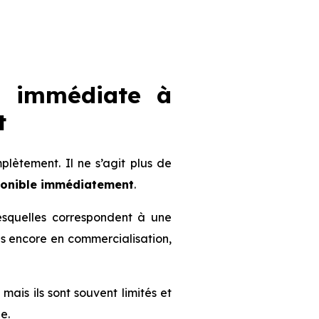
n immédiate à
t
ètement. Il ne s’agit plus de
ponible immédiatement
.
lesquelles correspondent à une
mmes encore en commercialisation,
 mais ils sont souvent limités et
e.