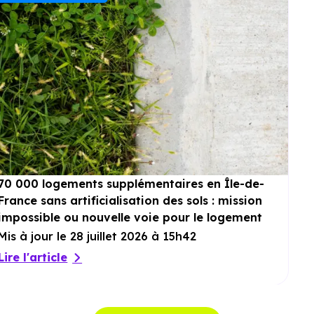
70 000 logements supplémentaires en Île-de-
France sans artificialisation des sols : mission
impossible ou nouvelle voie pour le logement
?
Mis à jour le 28 juillet 2026 à 15h42
Lire l'article