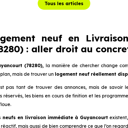
Tous les articles
ogement neuf en Livraiso
280) : aller droit au concre
yancourt (78280),
la manière de chercher change compl
plan, mais de trouver un
logement neuf réellement dis
 n’est pas tant de trouver des annonces, mais de savoir 
lots réservés, les biens en cours de finition et les progra
floue.
 neufs en livraison immédiate à Guyancourt
existent,
re réactif, mais aussi de bien comprendre ce que l’on regard