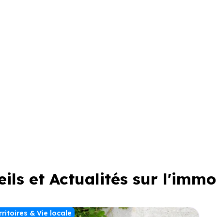
 Logement
ils et Actualités sur l'immo
rritoires & Vie locale