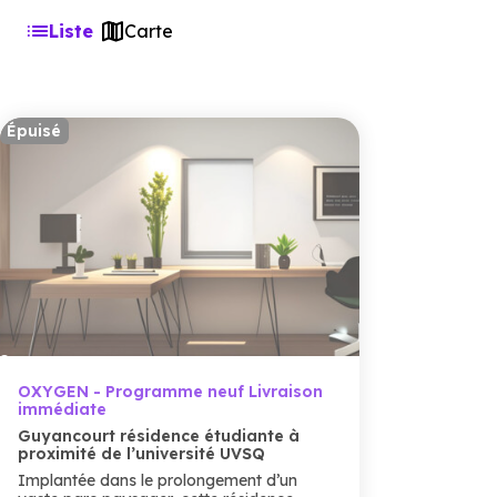
Liste
Carte
Épuisé
OXYGEN - Programme neuf Livraison
immédiate
Guyancourt résidence étudiante à
proximité de l’université UVSQ
Implantée dans le prolongement d’un