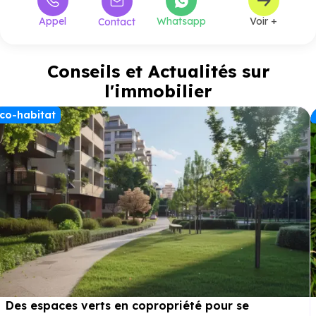
Appel
Whatsapp
Voir +
Contact
Conseils et Actualités sur
l'immobilier
co-habitat
Des espaces verts en copropriété pour se