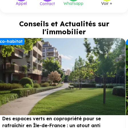
Appel
Whatsapp
Voir +
Contact
Conseils et Actualités sur
l'immobilier
co-habitat
Des espaces verts en copropriété pour se
rafraîchir en Île-de-France : un atout anti