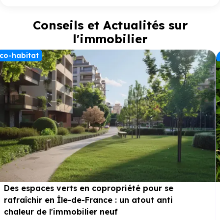
Conseils et Actualités sur
l'immobilier
co-habitat
Des espaces verts en copropriété pour se
rafraîchir en Île-de-France : un atout anti
chaleur de l'immobilier neuf