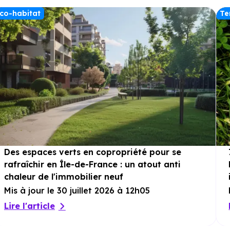
co-habitat
Te
Des espaces verts en copropriété pour se
rafraîchir en Île-de-France : un atout anti
chaleur de l'immobilier neuf
Mis à jour le 30 juillet 2026 à 12h05
Lire l'article