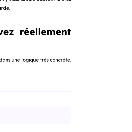
arde.
vez réellement
 dans une logique très concrète.