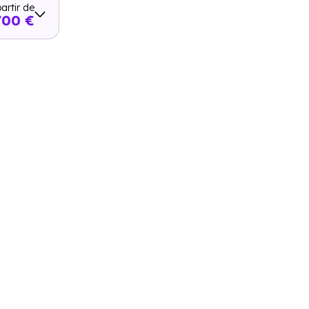
artir de
700 €