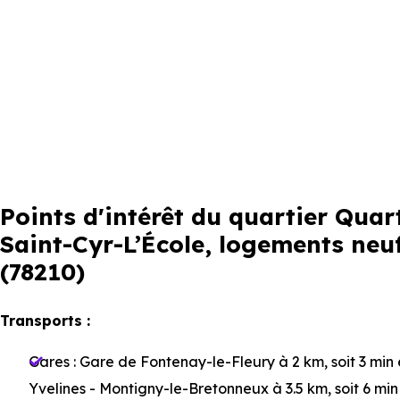
Points d'intérêt du quartier Qua
Saint-Cyr-L’École, logements neufs
(78210)
Transports :
Gares :
Gare de Fontenay-le-Fleury
à 2 km, soit 3 min
Yvelines - Montigny-le-Bretonneux
à 3.5 km, soit 6 mi