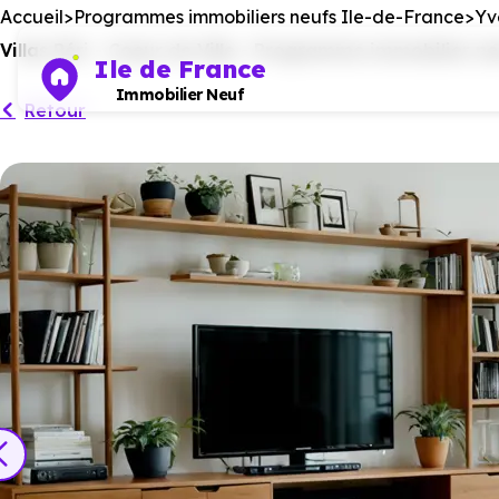
Accueil
Programmes immobiliers neufs Ile-de-France
Yv
Villas Péri - Coeur de Ville - Programme immobilier ne
Ile de France
Immobilier Neuf
Retour
Ce programm
No