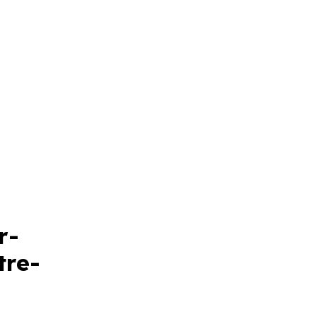
r-
tre-