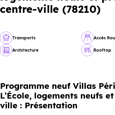
centre-ville (78210)
Transports
Accès Rou
Architecture
Rooftop
Programme neuf Villas Péri 
L’École, logements neufs et
ville : Présentation