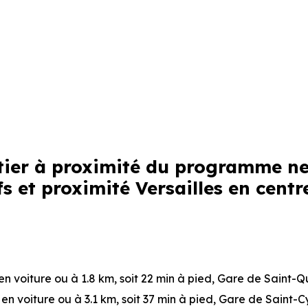
rtier à proximité du programme n
 et proximité Versailles en centre
 en voiture ou à 1.8 km, soit 22 min à pied
,
Gare de Saint-Q
n en voiture ou à 3.1 km, soit 37 min à pied
,
Gare de Saint-Cy