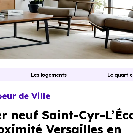
Les logements
Le quartie
oeur de Ville
 neuf Saint-Cyr-L’Éco
oximité Versailles en