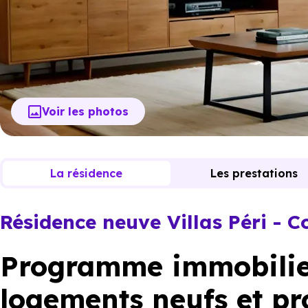
Voir les photos
La résidence
Les prestations
Résidence neuve Villas Péri - C
Programme immobilier
logements neufs et pr