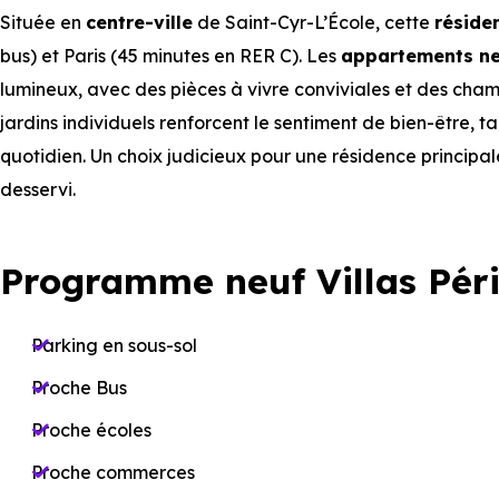
Située en
centre-ville
de Saint-Cyr-L’École, cette
réside
bus) et Paris (45 minutes en RER C). Les
appartements
ne
lumineux, avec des pièces à vivre conviviales et des chamb
jardins individuels renforcent le sentiment de bien-être, t
quotidien. Un choix judicieux pour une résidence principa
desservi.
Programme neuf Villas Péri
Parking en sous-sol
Proche Bus
Proche écoles
Proche commerces