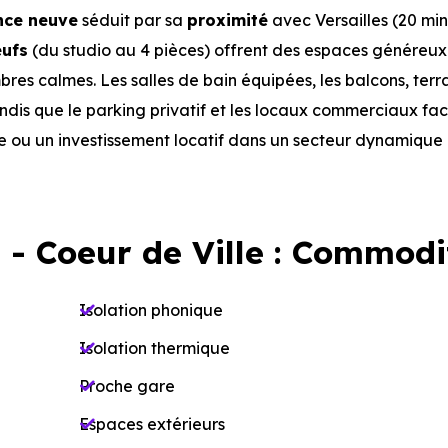
nce neuve
séduit par sa
proximité
avec Versailles (20 mi
ufs
(du studio au 4 pièces) offrent des espaces généreux
res calmes. Les salles de bain équipées, les balcons, terr
andis que le parking privatif et les locaux commerciaux faci
le ou un investissement locatif dans un secteur dynamique 
 - Coeur de Ville : Commodi
Isolation phonique
Isolation thermique
Proche gare
Espaces extérieurs