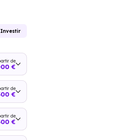
Investir
artir de
000 €
artir de
500 €
artir de
500 €