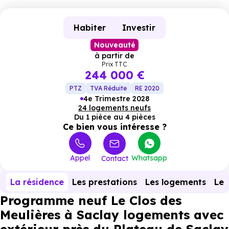
Habiter
Investir
Nouveauté
à partir de
Prix TTC
244 000 €
PTZ
TVA Réduite
RE 2020
4e Trimestre 2028
24 logements neufs
Du 1 pièce au 4 pièces
Ce bien vous intéresse ?
Appel
Whatsapp
Contact
La résidence
Les prestations
Les logements
Le 
Programme neuf Le Clos des
Meulières à Saclay logements avec