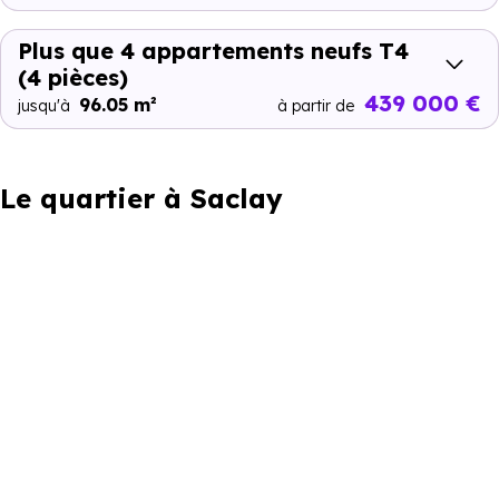
Plus que 4 appartements neufs T4
(4 pièces)
439 000 €
96.05 m²
jusqu'à
à partir de
Le quartier à Saclay