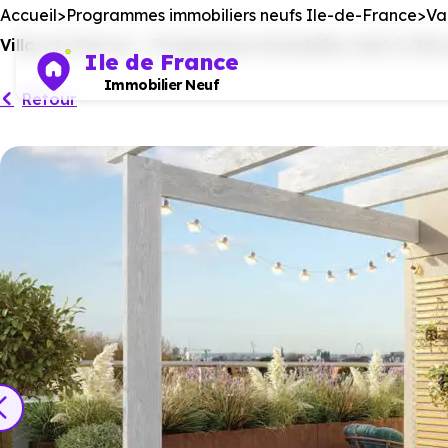
Accueil
Programmes immobiliers neufs Ile-de-France
Va
Villas du Vercors - Programme immobilier neuf à Orl
Ile de France
Immobilier Neuf
Retour