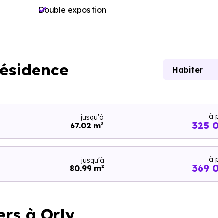
Double exposition
résidence
Habiter
à p
jusqu'à
325 
67.02 m²
à p
jusqu'à
369 
80.99 m²
ers à Orly