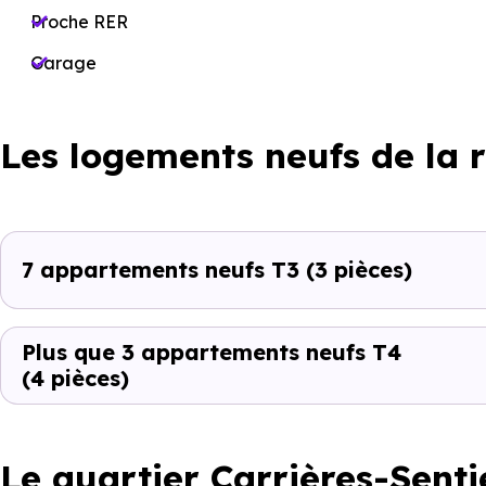
Proche RER
Garage
Les logements neufs de la 
7 appartements neufs T3
(3 pièces)
Plus que 3 appartements neufs T4
(4 pièces)
Le quartier Carrières-Senti