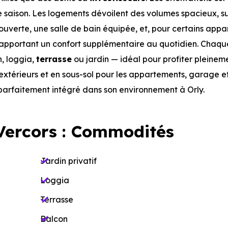
e saison. Les logements dévoilent des volumes spacieux, s
 ouverte, une salle de bain équipée, et, pour certains app
, apportant un confort supplémentaire au quotidien. Chaqu
n, loggia,
terrasse
ou jardin — idéal pour profiter pleinem
 extérieurs et en sous-sol pour les appartements, garage e
, parfaitement intégré dans son environnement à Orly.
Vercors : Commodités
Jardin privatif
Loggia
Terrasse
Balcon