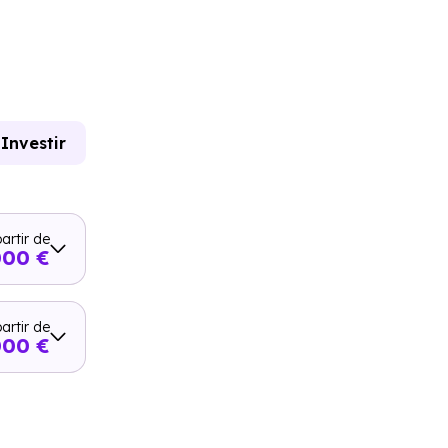
Investir
artir de
000 €
artir de
000 €