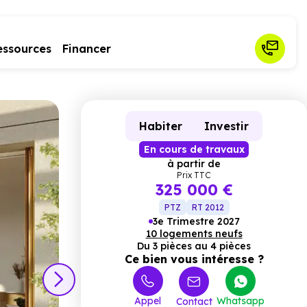
essources
Financer
Habiter
Investir
En cours de travaux
à partir de
Prix TTC
325 000 €
PTZ
RT 2012
3e Trimestre 2027
10 logements neufs
Du 3 pièces au 4 pièces
Ce bien vous intéresse ?
Appel
Whatsapp
Contact