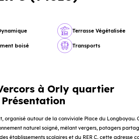
 Dynamique
Terrasse Végétalisée
ement boisé
Transports
ercors à Orly quartier
 Présentation
, organisé autour de la conviviale Place du Longboyau. 
ronnement naturel soigné, mêlant vergers, potagers partag
 des établissements scolaires et du RER C, cette adresse 