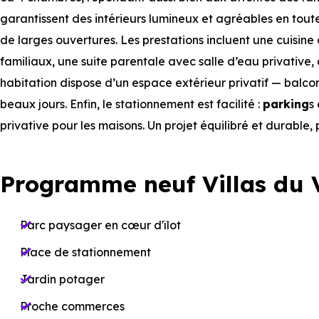
garantissent des intérieurs lumineux et agréables en tout
de larges ouvertures. Les prestations incluent une cuisine
familiaux, une suite parentale avec salle d’eau privative
habitation dispose d’un espace extérieur privatif — balco
beaux jours. Enfin, le stationnement est facilité :
parking
s
privative pour les maisons. Un projet équilibré et durable
Programme neuf Villas du 
Parc paysager en cœur d'îlot
Place de stationnement
Jardin potager
Proche commerces