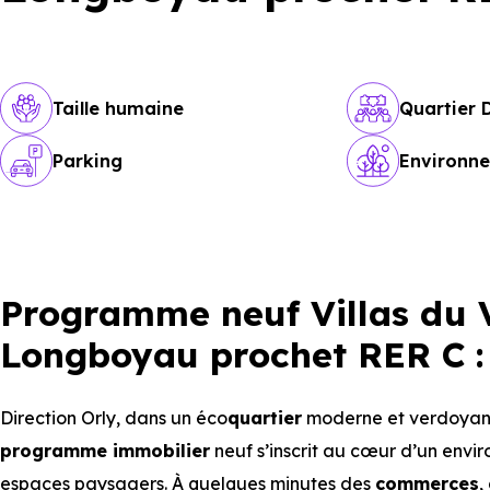
Taille humaine
Quartier
Parking
Environn
Programme neuf Villas du V
Longboyau prochet RER C :
Direction Orly, dans un éco
quartier
moderne et verdoyant
programme immobilier
neuf s’inscrit au cœur d’un envi
espaces paysagers. À quelques minutes des
commerces
,