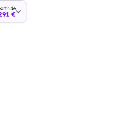
artir de
291 €