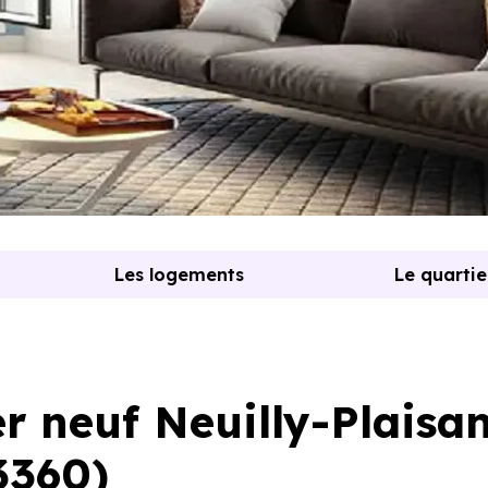
Les logements
Le quartie
 neuf Neuilly-Plaisa
3360)