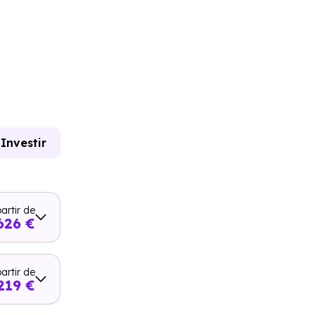
Investir
artir de
626 €
artir de
219 €