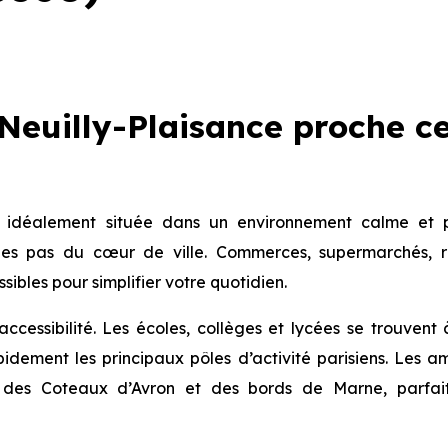
euilly-Plaisance proche ce
idéalement située dans un environnement calme et p
s pas du cœur de ville. Commerces, supermarchés, re
ibles pour simplifier votre quotidien.
cessibilité. Les écoles, collèges et lycées se trouvent 
idement les principaux pôles d’activité parisiens. Les 
 des Coteaux d’Avron et des bords de Marne, parfait