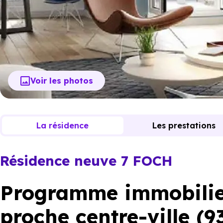
Voir les photos
La résidence
Les prestations
Résidence neuve 7 FOCH
Programme immobilier
proche centre-ville (9