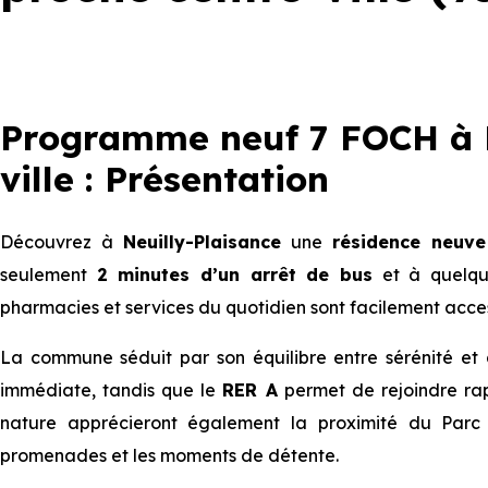
Programme neuf 7 FOCH à N
ville : Présentation
Découvrez à
Neuilly-Plaisance
une
résidence neuve
seulement
2 minutes d’un arrêt de bus
et à quelque
pharmacies et services du quotidien sont facilement access
La commune séduit par son équilibre entre sérénité et ac
immédiate, tandis que le
RER A
permet de rejoindre rap
nature apprécieront également la proximité du Parc
promenades et les moments de détente.