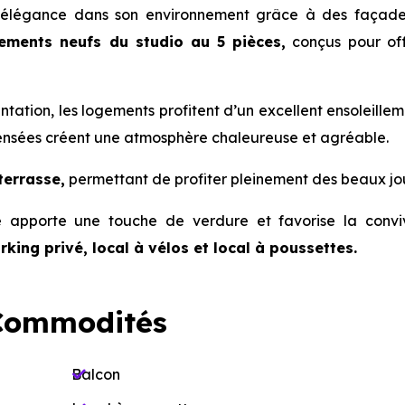
c élégance dans son environnement grâce à des façade
ements neufs du studio au 5 pièces,
conçus pour offr
tation, les logements profitent d’un excellent ensoleille
 pensées créent une atmosphère chaleureuse et agréable.
terrasse,
permettant de profiter pleinement des beaux jou
 apporte une touche de verdure et favorise la conviv
rking privé, local à vélos et local à poussettes.
Commodités
Balcon