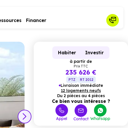
essources
Financer
Habiter
Investir
à partir de
Prix TTC
235 626 €
PTZ
RT 2012
Livraison immédiate
12 logements neufs
Du 2 pièces au 4 pièces
Ce bien vous intéresse ?
Appel
Whatsapp
Contact