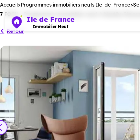
Accueil
Programmes immobiliers neufs Ile-de-France
Se
7 FOCH - Programme immobilier neuf à Neuilly-Plaisan
Ile de France
Immobilier Neuf
Retour