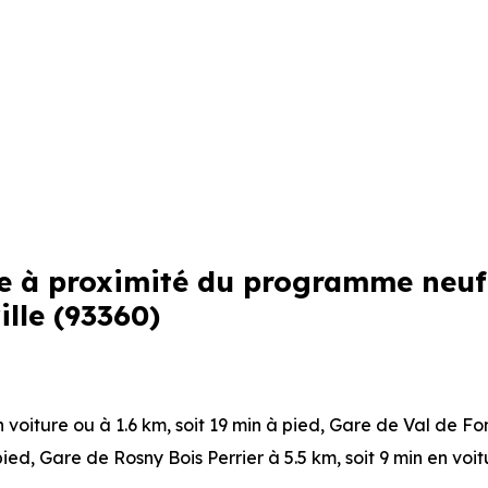
ne à proximité du programme neuf
ille (93360)
n voiture ou à 1.6 km, soit 19 min à pied
,
Gare de Val de F
pied
,
Gare de Rosny Bois Perrier
à 5.5 km, soit 9 min en voi