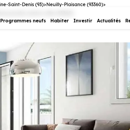
ine-Saint-Denis (93)
Neuilly-Plaisance (93360)
ce proche centre-ville (93360)
Programmes neufs
Habiter
Investir
Actualités
R