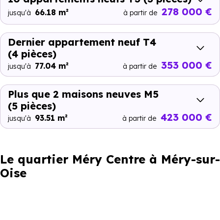
278 000 €
66.18 m²
jusqu'à
à partir de
Dernier appartement neuf T4
(4 pièces)
353 000 €
77.04 m²
jusqu'à
à partir de
Plus que 2 maisons neuves M5
(5 pièces)
423 000 €
93.51 m²
jusqu'à
à partir de
Le quartier Méry Centre à Méry-sur-
Oise