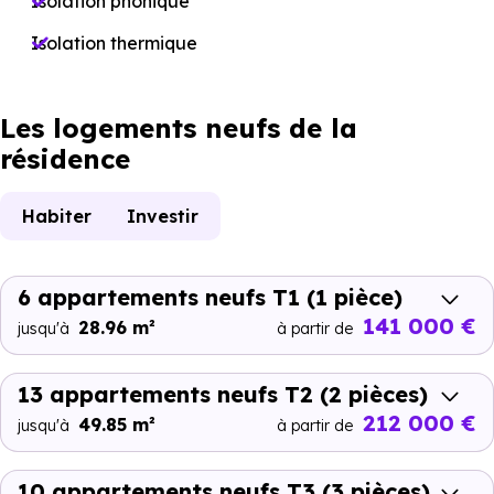
Isolation phonique
Isolation thermique
Les logements neufs de la
résidence
Habiter
Investir
6 appartements neufs T1
(1 pièce)
141 000 €
28.96 m²
jusqu'à
à partir de
13 appartements neufs T2
(2 pièces)
212 000 €
49.85 m²
jusqu'à
à partir de
10 appartements neufs T3
(3 pièces)