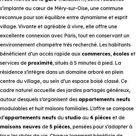
s’implante au cœur de Méry-sur-Oise, une commune
reconnue pour son équilibre entre dynamisme et esprit
village. Vivante et agréable à vivre, elle offre une
excellente connexion avec Paris, tout en conservant un
environnement champêtre très recherché. Les habitants
bénéficient d’un accès rapide aux
commerces
,
écoles
et
services de
proximité
, situés à 5 minutes à pied. La
résidence s’intègre dans un domaine arboré en plein
centre du village, au sein d’un espace boisé classé. Ce
cadre naturel accueille des jardins partagés généreux,
autour desquels s’organisent des
appartements neufs
modulables et huit maisons familiales. L’offre se compose
d’
appartements neufs
du
studio
au
4 pièces
et de
maisons neuves
de
5 pièces
, pensées pour s’adapter à
tous les styles de vie. Chaque logement bénéficie de