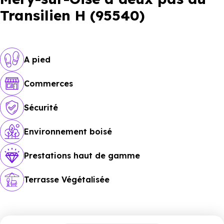
Transilien H (95540)
A pied
Commerces
Sécurité
Environnement boisé
Prestations haut de gamme
Terrasse Végétalisée