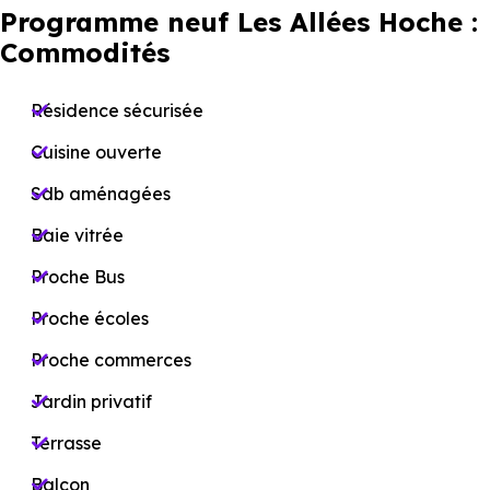
Programme neuf Les Allées Hoche :
Commodités
Résidence sécurisée
Cuisine ouverte
Sdb aménagées
Baie vitrée
Proche Bus
Proche écoles
Proche commerces
Jardin privatif
Terrasse
Balcon