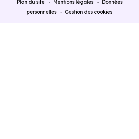
Plan du site
Mentions légales
Données
Programmes neufs Dispositif Jeanbrun
personnelles
Gestion des cookies
Retour