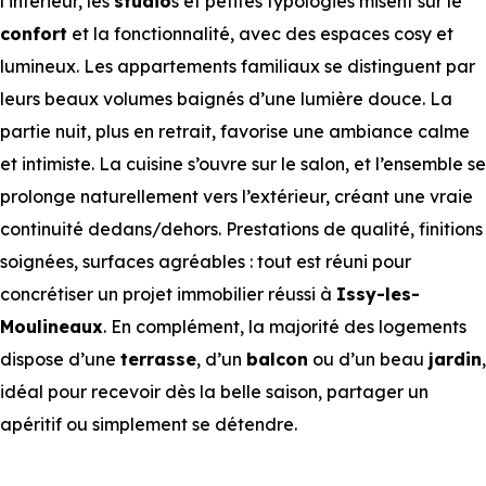
l’intérieur, les
studio
s et petites typologies misent sur le
confort
et la fonctionnalité, avec des espaces cosy et
lumineux. Les appartements familiaux se distinguent par
leurs beaux volumes baignés d’une lumière douce. La
partie nuit, plus en retrait, favorise une ambiance calme
et intimiste. La cuisine s’ouvre sur le salon, et l’ensemble se
prolonge naturellement vers l’extérieur, créant une vraie
continuité dedans/dehors. Prestations de qualité, finitions
soignées, surfaces agréables : tout est réuni pour
concrétiser un projet immobilier réussi à
Issy-les-
Moulineaux
. En complément, la majorité des logements
dispose d’une
terrasse
, d’un
balcon
ou d’un beau
jardin
,
idéal pour recevoir dès la belle saison, partager un
apéritif ou simplement se détendre.