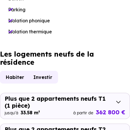
Parking
Isolation phonique
Isolation thermique
Les logements neufs de la
résidence
Habiter
Investir
Plus que 2 appartements neufs T1
(1 pièce)
362 800 €
33.58 m²
jusqu'à
à partir de
Plus que 2 appartements neufs T2