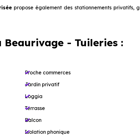
risée
propose également des stationnements privatifs, g
eaurivage - Tuileries :
Proche commerces
Jardin privatif
Loggia
Terrasse
Balcon
Isolation phonique