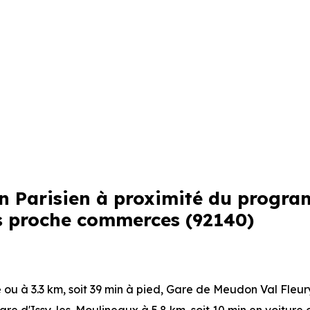
din Parisien à proximité du progr
s proche commerces (92140)
e ou à 3.3 km, soit 39 min à pied
,
Gare de Meudon Val Fleu