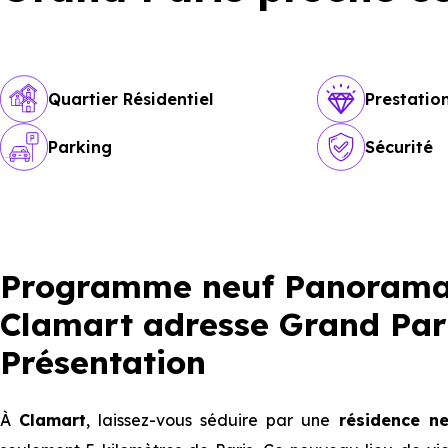
Quartier Résidentiel
Prestati
Parking
Sécurité
Programme neuf Panorama B
Clamart adresse Grand Par
Présentation
À
Clamart
, laissez-vous séduire par une
résidence n