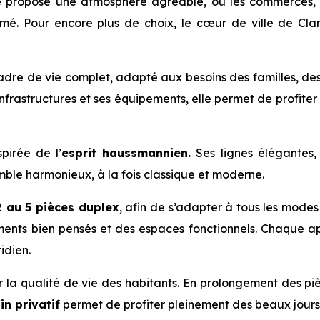
ie propose une atmosphère agréable, où les commerces, 
mé. Pour encore plus de choix, le cœur de ville de Cla
re de vie complet, adapté aux besoins des familles, des 
nfrastructures et ses équipements, elle permet de profiter
pirée de l’
esprit haussmannien.
Ses lignes élégantes, 
ble harmonieux, à la fois classique et moderne.
2 au 5 pièces duplex
, afin de s’adapter à tous les modes
ments bien pensés et des espaces fonctionnels. Chaque 
idien.
r la qualité de vie des habitants. En prolongement des piè
in privatif
permet de profiter pleinement des beaux jours