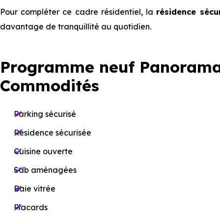
Pour compléter ce cadre résidentiel, la
résidence sécu
davantage de tranquillité au quotidien.
Programme neuf Panorama B
Commodités
Parking sécurisé
Résidence sécurisée
Cuisine ouverte
Sdb aménagées
Baie vitrée
Placards