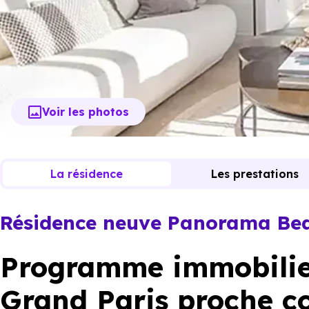
Voir les photos
La résidence
Les prestations
Résidence neuve Panorama Beau
Programme immobilie
Grand Paris proche c