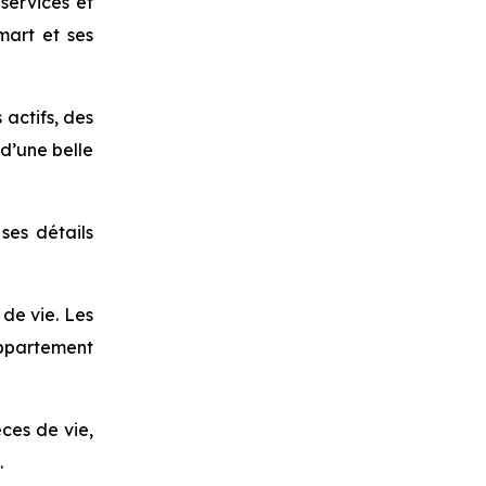
services et
mart et ses
actifs, des
 d’une belle
ses détails
 de vie. Les
appartement
ces de vie,
.