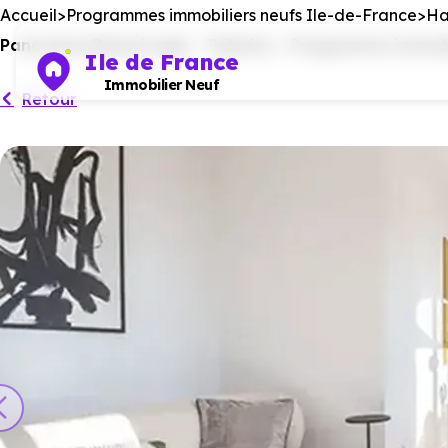
Accueil
Programmes immobiliers neufs Ile-de-France
Ha
Panorama Beaurivage - Tuileries - Programme immobi
Ile de France
Immobilier Neuf
Retour