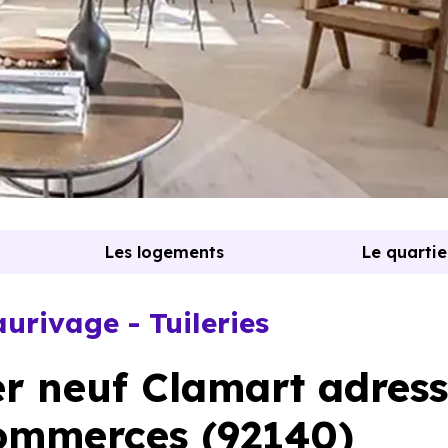
Les logements
Le quartie
rivage - Tuileries
r neuf Clamart adres
ommerces (92140)