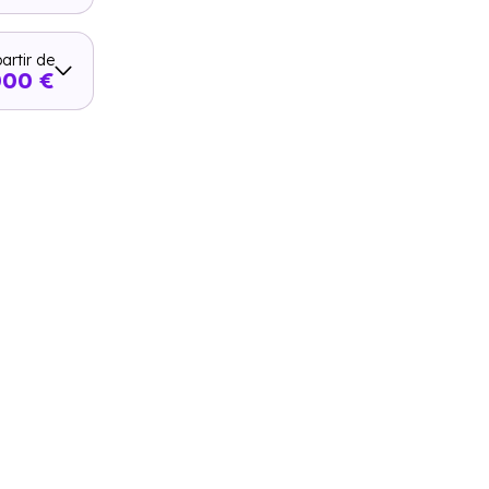
artir de
000 €