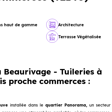
ons haut de gamme
Architecture
Terrasse Végétalisée
eaurivage - Tuileries à
is proche commerces :
euve
installée dans le
quartier Panorama,
un secteur 