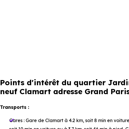
Points d'intérêt du quartier Jar
neuf Clamart adresse Grand Pari
Transports :
Gares :
Gare de Clamart
à 4.2 km, soit 8 min en voitur