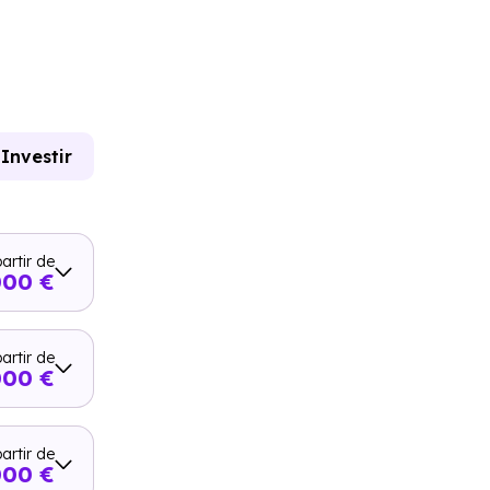
Investir
artir de
000 €
artir de
000 €
artir de
000 €