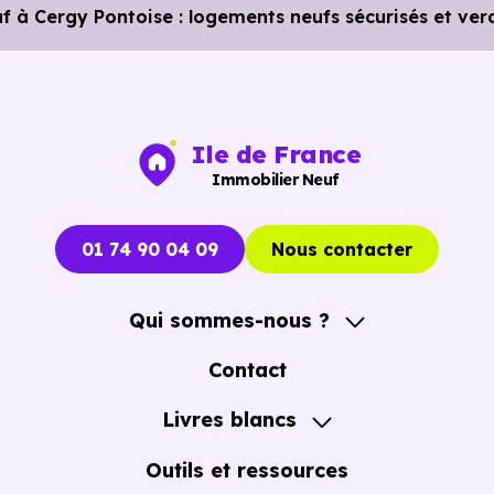
 à Cergy Pontoise : logements neufs sécurisés et ve
Ile de France
Immobilier Neuf
01 74 90 04 09
Nous contacter
Qui sommes-nous ?
A propos
Contact
Notre Accompagnement
Livres blancs
Notre Expertise
Guide de l'Achat immobilier neuf en VEFA
Outils et ressources