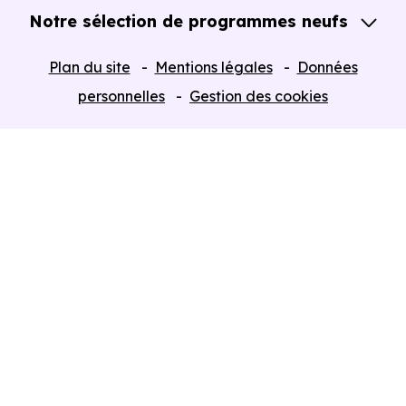
Notre sélection de programmes neufs
Tous nos Programmes neufs
Plan du site
Mentions légales
Données
Programmes neufs Dispositif Jeanbrun
personnelles
Gestion des cookies
Retour